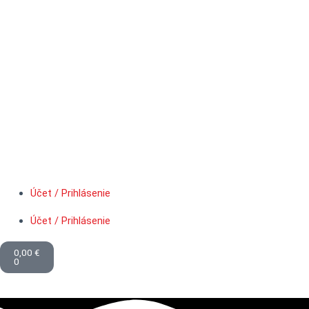
Účet / Prihlásenie
Účet / Prihlásenie
Cart
0,00
€
0