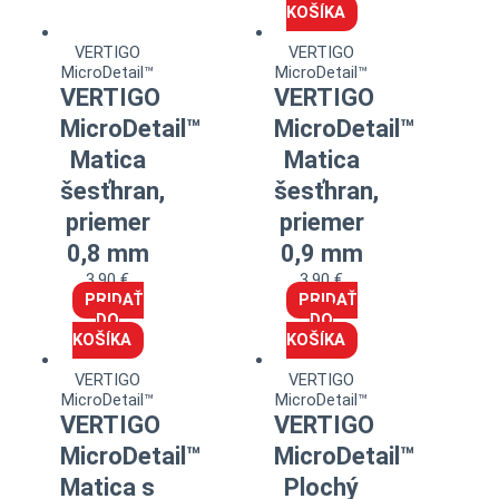
KOŠÍKA
VERTIGO
VERTIGO
MicroDetail™
MicroDetail™
VERTIGO
VERTIGO
MicroDetail™
MicroDetail™
Matica
Matica
šesťhran,
šesťhran,
priemer
priemer
0,8 mm
0,9 mm
3,90
€
3,90
€
PRIDAŤ
PRIDAŤ
DO
DO
KOŠÍKA
KOŠÍKA
VERTIGO
VERTIGO
MicroDetail™
MicroDetail™
VERTIGO
VERTIGO
MicroDetail™
MicroDetail™
Matica s
Plochý