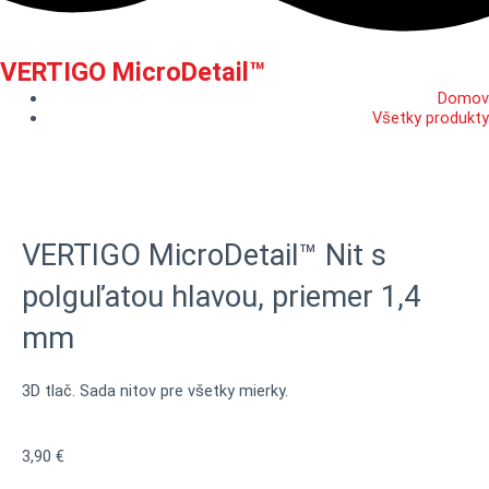
VERTIGO MicroDetail™
Domov
Všetky produkty
VERTIGO MicroDetail™ Nit s
polguľatou hlavou, priemer 1,4
mm
3D tlač. Sada nitov pre všetky mierky.
3,90
€