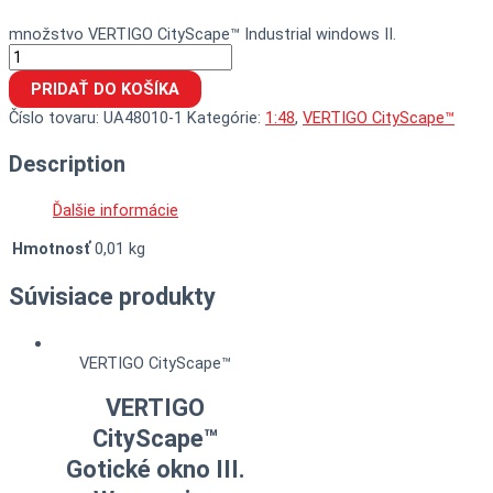
množstvo VERTIGO CityScape™ Industrial windows II.
PRIDAŤ DO KOŠÍKA
Číslo tovaru:
UA48010-1
Kategórie:
1:48
,
VERTIGO CityScape™
Description
Ďalšie informácie
Hmotnosť
0,01 kg
Súvisiace produkty
VERTIGO CityScape™
VERTIGO
CityScape™
Gotické okno III.