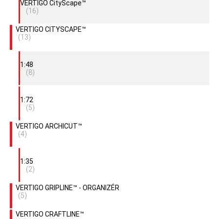
VERTIGO CityScape™
(16)
VERTIGO CITYSCAPE™
(13)
1:48
(8)
1:72
(5)
VERTIGO ARCHICUT™
(4)
1:35
(2)
VERTIGO GRIPLINE™ - ORGANIZÉR
(5)
VERTIGO CRAFTLINE™