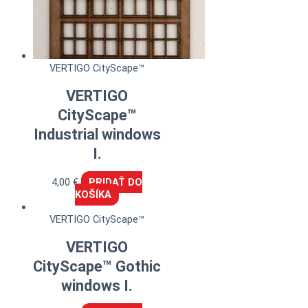
VERTIGO CityScape™
VERTIGO
CityScape™
Industrial windows
I.
4,00
€
PRIDAŤ DO
KOŠÍKA
VERTIGO CityScape™
VERTIGO
CityScape™ Gothic
windows I.