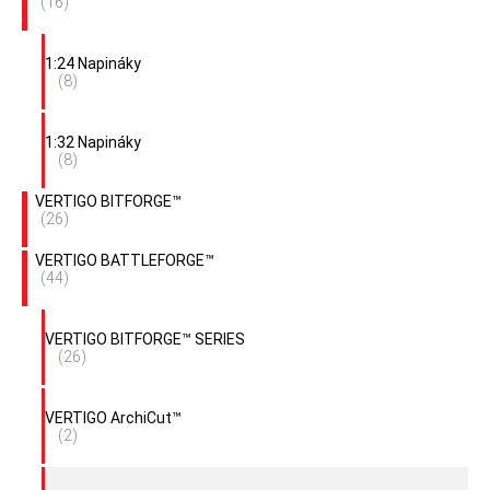
(16)
1:24 Napináky
(8)
1:32 Napináky
(8)
VERTIGO BITFORGE™
(26)
VERTIGO BATTLEFORGE™
(44)
VERTIGO BITFORGE™ SERIES
(26)
VERTIGO ArchiCut™
(2)