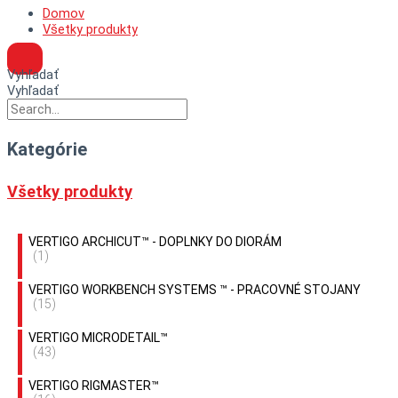
Domov
Všetky produkty
Vyhľadať
Vyhľadať
Kategórie
Všetky produkty
VERTIGO ARCHICUT™ - DOPLNKY DO DIORÁM
(1)
VERTIGO WORKBENCH SYSTEMS ™ - PRACOVNÉ STOJANY
(15)
VERTIGO MICRODETAIL™
(43)
VERTIGO RIGMASTER™