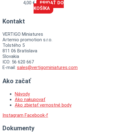
4,00
€
PRIDAŤ DO
KOŠÍKA
Kontakt
VERTIGO Miniatures
Artemio promotion s.r.o.
Tolstého 5
811 06 Bratislava
Slovakia
ICO: 56 620 667
E-mail:
sales@vertigominiatures.com
Ako začať
Návody
Ako nakupovať
Ako zbietať vernostné body
Instagram
Facebook-f
Dokumenty