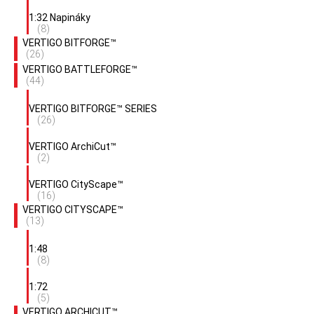
1:32 Napináky
(8)
VERTIGO BITFORGE™
(26)
VERTIGO BATTLEFORGE™
(44)
VERTIGO BITFORGE™ SERIES
(26)
VERTIGO ArchiCut™
(2)
VERTIGO CityScape™
(16)
VERTIGO CITYSCAPE™
(13)
1:48
(8)
1:72
(5)
VERTIGO ARCHICUT™