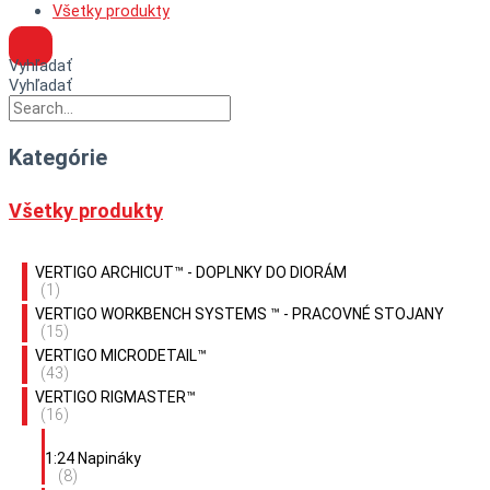
Všetky produkty
Vyhľadať
Vyhľadať
Kategórie
Všetky produkty
VERTIGO ARCHICUT™ - DOPLNKY DO DIORÁM
(1)
VERTIGO WORKBENCH SYSTEMS ™ - PRACOVNÉ STOJANY
(15)
VERTIGO MICRODETAIL™
(43)
VERTIGO RIGMASTER™
(16)
1:24 Napináky
(8)