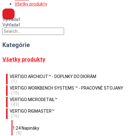
Všetky produkty
Vyhľadať
Vyhľadať
Kategórie
Všetky produkty
VERTIGO ARCHICUT™ - DOPLNKY DO DIORÁM
(1)
VERTIGO WORKBENCH SYSTEMS ™ - PRACOVNÉ STOJANY
(15)
VERTIGO MICRODETAIL™
(43)
VERTIGO RIGMASTER™
(16)
1:24 Napináky
(8)