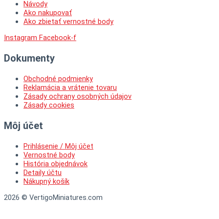
Návody
Ako nakupovať
Ako zbietať vernostné body
Instagram
Facebook-f
Dokumenty
Obchodné podmienky
Reklamácia a vrátenie tovaru
Zásady ochrany osobných údajov
Zásady cookies
Môj účet
Prihlásenie / Môj účet
Vernostné body
História objednávok
Detaily účtu
Nákupný košík
2026 © VertigoMiniatures.com