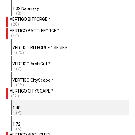
1:32 Napináky
(8)
VERTIGO BITFORGE™
(26)
VERTIGO BATTLEFORGE™
(44)
VERTIGO BITFORGE™ SERIES
(26)
VERTIGO ArchiCut™
(2)
VERTIGO CityScape™
(16)
VERTIGO CITYSCAPE™
(13)
1:48
(8)
1:72
(5)