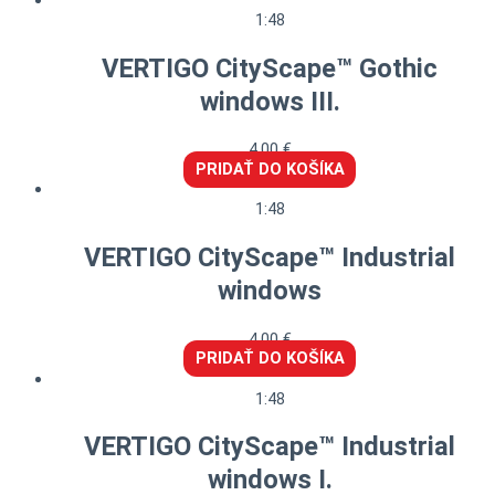
1:48
VERTIGO CityScape™ Gothic
windows III.
4,00
€
PRIDAŤ DO KOŠÍKA
1:48
VERTIGO CityScape™ Industrial
windows
4,00
€
PRIDAŤ DO KOŠÍKA
1:48
VERTIGO CityScape™ Industrial
windows I.