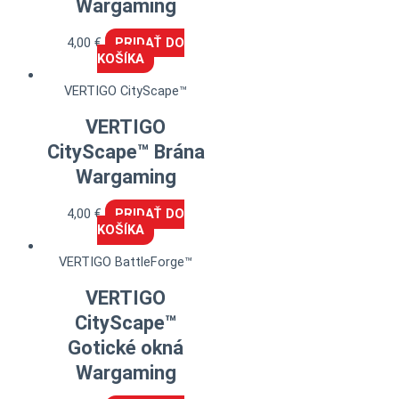
Wargaming
4,00
€
PRIDAŤ DO
KOŠÍKA
VERTIGO CityScape™
VERTIGO
CityScape™ Brána
Wargaming
4,00
€
PRIDAŤ DO
KOŠÍKA
VERTIGO BattleForge™
VERTIGO
CityScape™
Gotické okná
Wargaming