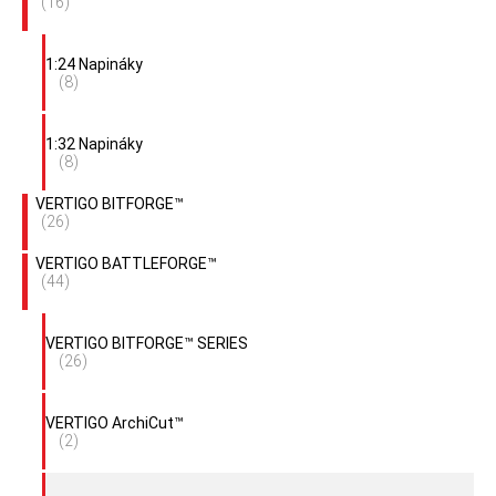
(16)
1:24 Napináky
(8)
1:32 Napináky
(8)
VERTIGO BITFORGE™
(26)
VERTIGO BATTLEFORGE™
(44)
VERTIGO BITFORGE™ SERIES
(26)
VERTIGO ArchiCut™
(2)