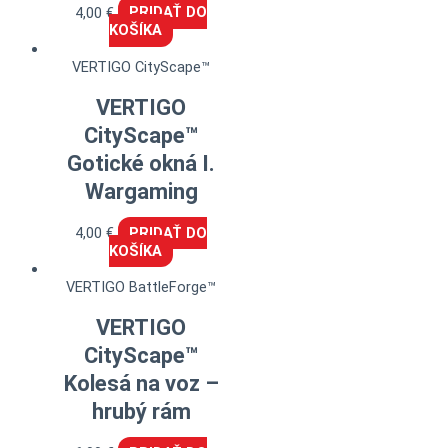
4,00
€
PRIDAŤ DO
KOŠÍKA
VERTIGO CityScape™
VERTIGO
CityScape™
Gotické okná I.
Wargaming
4,00
€
PRIDAŤ DO
KOŠÍKA
VERTIGO BattleForge™
VERTIGO
CityScape™
Kolesá na voz –
hrubý rám