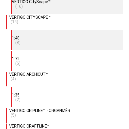
VERTIGO CityScape™
(16)
VERTIGO CITYSCAPE™
(13)
1:48
(8)
1:72
(5)
VERTIGO ARCHICUT™
(4)
1:35
(2)
VERTIGO GRIPLINE™ - ORGANIZÉR
(5)
VERTIGO CRAFTLINE™