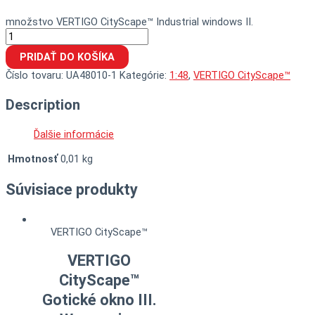
množstvo VERTIGO CityScape™ Industrial windows II.
PRIDAŤ DO KOŠÍKA
Číslo tovaru:
UA48010-1
Kategórie:
1:48
,
VERTIGO CityScape™
Description
Ďalšie informácie
Hmotnosť
0,01 kg
Súvisiace produkty
VERTIGO CityScape™
VERTIGO
CityScape™
Gotické okno III.