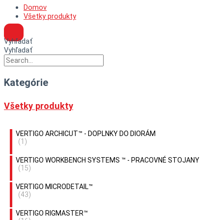
Domov
Všetky produkty
Vyhľadať
Vyhľadať
Kategórie
Všetky produkty
VERTIGO ARCHICUT™ - DOPLNKY DO DIORÁM
(1)
VERTIGO WORKBENCH SYSTEMS ™ - PRACOVNÉ STOJANY
(15)
VERTIGO MICRODETAIL™
(43)
VERTIGO RIGMASTER™