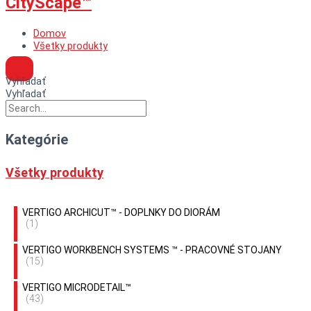
CityScape™
Domov
Všetky produkty
Vyhľadať
Vyhľadať
Kategórie
Všetky produkty
VERTIGO ARCHICUT™ - DOPLNKY DO DIORÁM
(1)
VERTIGO WORKBENCH SYSTEMS ™ - PRACOVNÉ STOJANY
(15)
VERTIGO MICRODETAIL™
(43)