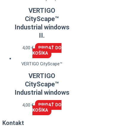
VERTIGO
CityScape™
Industrial windows
II.
4,00
€
PRIDAŤ DO
KOŠÍKA
VERTIGO CityScape™
VERTIGO
CityScape™
Industrial windows
4,00
€
PRIDAŤ DO
KOŠÍKA
Kontakt