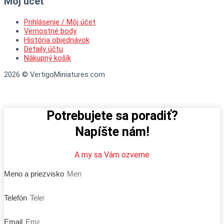
Môj účet
Prihlásenie / Môj účet
Vernostné body
História objednávok
Detaily účtu
Nákupný košík
2026 © VertigoMiniatures.com
Potrebujete sa poradiť?
Napíšte nám!
A my sa Vám ozveme
Meno a priezvisko
Telefón
Email