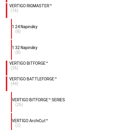
VERTIGO RIGMASTER™
(16)
1:24 Napináky
(8)
1:32 Napináky
(8)
VERTIGO BITFORGE™
(26)
VERTIGO BATTLEFORGE™
(44)
VERTIGO BITFORGE™ SERIES
(26)
VERTIGO ArchiCut™
(2)