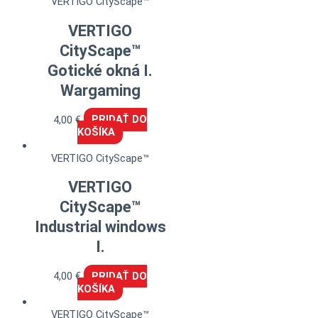
VERTIGO CityScape™
VERTIGO
CityScape™
Gotické okná I.
Wargaming
4,00
€
PRIDAŤ DO
KOŠÍKA
VERTIGO CityScape™
VERTIGO
CityScape™
Industrial windows
I.
4,00
€
PRIDAŤ DO
KOŠÍKA
VERTIGO CityScape™