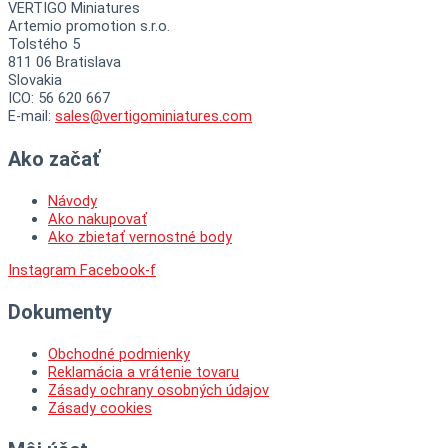
VERTIGO Miniatures
Artemio promotion s.r.o.
Tolstého 5
811 06 Bratislava
Slovakia
ICO: 56 620 667
E-mail:
sales@vertigominiatures.com
Ako začať
Návody
Ako nakupovať
Ako zbietať vernostné body
Instagram
Facebook-f
Dokumenty
Obchodné podmienky
Reklamácia a vrátenie tovaru
Zásady ochrany osobných údajov
Zásady cookies