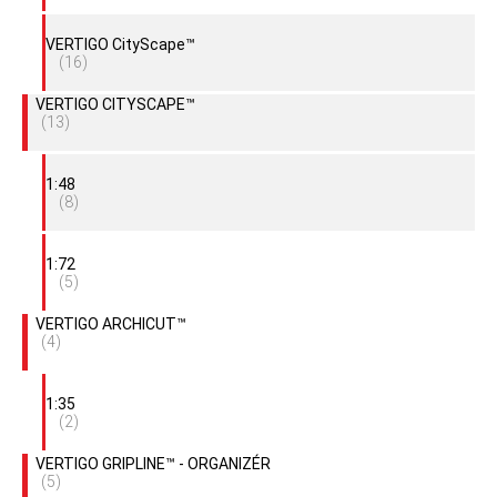
VERTIGO CityScape™
(16)
VERTIGO CITYSCAPE™
(13)
1:48
(8)
1:72
(5)
VERTIGO ARCHICUT™
(4)
1:35
(2)
VERTIGO GRIPLINE™ - ORGANIZÉR
(5)