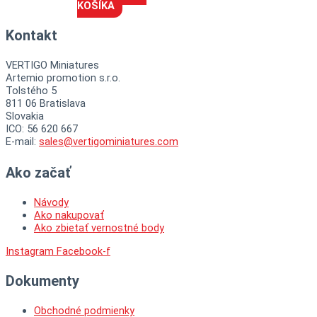
KOŠÍKA
Kontakt
VERTIGO Miniatures
Artemio promotion s.r.o.
Tolstého 5
811 06 Bratislava
Slovakia
ICO: 56 620 667
E-mail:
sales@vertigominiatures.com
Ako začať
Návody
Ako nakupovať
Ako zbietať vernostné body
Instagram
Facebook-f
Dokumenty
Obchodné podmienky