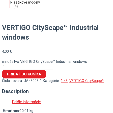
Plastikové modely
(4)
VERTIGO CityScape™ Industrial
windows
4,00
€
množstvo VERTIGO CityScape™ Industrial windows
PRIDAŤ DO KOŠÍKA
Číslo tovaru:
UA48008-1
Kategórie:
1:48
,
VERTIGO CityScape™
Description
Ďalšie informácie
Hmotnosť
0,01 kg