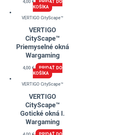
4,00
€
PRIDAŤ DO
KOŠÍKA
VERTIGO CityScape™
VERTIGO
CityScape™
Priemyselné okná
Wargaming
4,00
€
PRIDAŤ DO
KOŠÍKA
VERTIGO CityScape™
VERTIGO
CityScape™
Gotické okná I.
Wargaming
4,00
€
PRIDAŤ DO