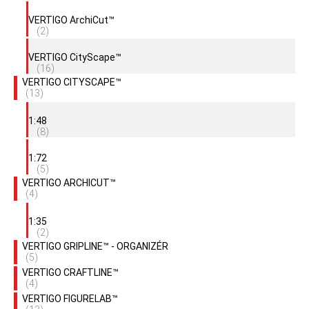
VERTIGO ArchiCut™
(2)
VERTIGO CityScape™
(16)
VERTIGO CITYSCAPE™
(13)
1:48
(8)
1:72
(5)
VERTIGO ARCHICUT™
(4)
1:35
(2)
VERTIGO GRIPLINE™ - ORGANIZÉR
(5)
VERTIGO CRAFTLINE™
(4)
VERTIGO FIGURELAB™