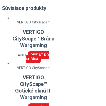
Súvisiace produkty
VERTIGO CityScape™
VERTIGO
CityScape™ Brána
Wargaming
4,00
€
PRIDAŤ DO
KOŠÍKA
VERTIGO CityScape™
VERTIGO
CityScape™
Gotické okná II.
Wargaming