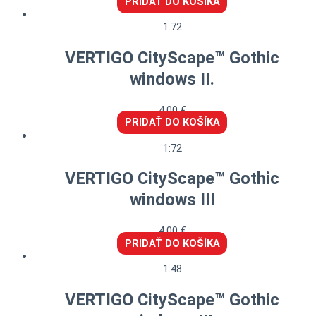
PRIDAŤ DO KOŠÍKA
1:72
VERTIGO CityScape™ Gothic
windows II.
4,00
€
PRIDAŤ DO KOŠÍKA
1:72
VERTIGO CityScape™ Gothic
windows III
4,00
€
PRIDAŤ DO KOŠÍKA
1:48
VERTIGO CityScape™ Gothic