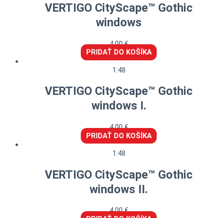
VERTIGO CityScape™ Gothic
windows
4,00
€
PRIDAŤ DO KOŠÍKA
1:48
VERTIGO CityScape™ Gothic
windows I.
4,00
€
PRIDAŤ DO KOŠÍKA
1:48
VERTIGO CityScape™ Gothic
windows II.
4,00
€