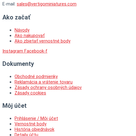
E-mail:
sales@vertigominiatures.com
Ako začať
Návody
Ako nakupovať
Ako zbietať vernostné body
Instagram
Facebook-f
Dokumenty
Obchodné podmienky
Reklamácia a vrátenie tovaru
Zásady ochrany osobných údajov
Zásady cookies
Môj účet
Prihlásenie / Môj účet
Vernostné body
História objednávok
Detaily účtu