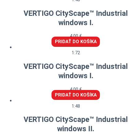
VERTIGO CityScape™ Industrial
windows I.
4,00
€
PRIDAŤ DO KOŠÍKA
1:72
VERTIGO CityScape™ Industrial
windows I.
4,00
€
PRIDAŤ DO KOŠÍKA
1:48
VERTIGO CityScape™ Industrial
windows II.