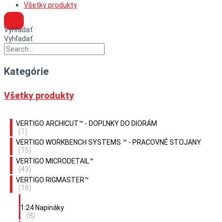
Všetky produkty
Vyhľadať
Vyhľadať
Kategórie
Všetky produkty
VERTIGO ARCHICUT™ - DOPLNKY DO DIORÁM
(1)
VERTIGO WORKBENCH SYSTEMS ™ - PRACOVNÉ STOJANY
(15)
VERTIGO MICRODETAIL™
(43)
VERTIGO RIGMASTER™
(16)
1:24 Napináky
(8)