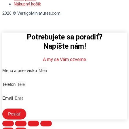
Nákupný košík
2026 © VertigoMiniatures.com
Potrebujete sa poradiť?
Napíšte nám!
A my sa Vám ozveme
Meno a priezvisko
Telefón
Email
Poslať