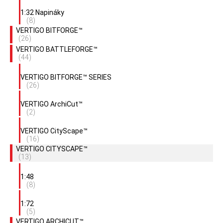
1:32 Napináky
(8)
VERTIGO BITFORGE™
(26)
VERTIGO BATTLEFORGE™
(44)
VERTIGO BITFORGE™ SERIES
(26)
VERTIGO ArchiCut™
(2)
VERTIGO CityScape™
(16)
VERTIGO CITYSCAPE™
(13)
1:48
(8)
1:72
(5)
VERTIGO ARCHICUT™