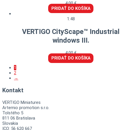
4,00
€
PRIDAŤ DO KOŠÍKA
1:48
VERTIGO CityScape™ Industrial
windows III.
4,00
€
PRIDAŤ DO KOŠÍKA
1
2
→
Kontakt
VERTIGO Miniatures
Artemio promotion s.r.o.
Tolstého 5
811 06 Bratislava
Slovakia
ICO: 56 620 667