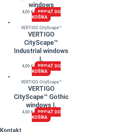
windows
4,00
€
PRIDAŤ DO
KOŠÍKA
VERTIGO CityScape™
VERTIGO
CityScape™
Industrial windows
I.
4,00
€
PRIDAŤ DO
KOŠÍKA
VERTIGO CityScape™
VERTIGO
CityScape™ Gothic
windows I.
4,00
€
PRIDAŤ DO
KOŠÍKA
Kontakt