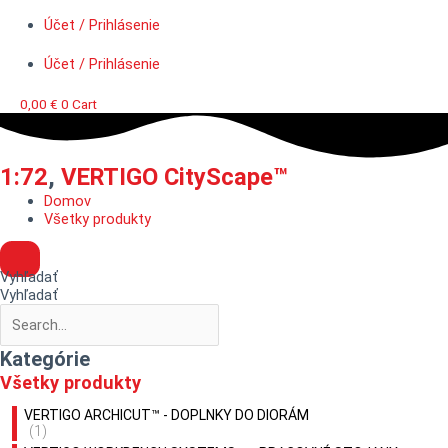
Účet / Prihlásenie
Účet / Prihlásenie
0,00
€
0
Cart
1:72
,
VERTIGO CityScape™
Domov
Všetky produkty
Vyhľadať
Vyhľadať
Kategórie
Všetky produkty
VERTIGO ARCHICUT™ - DOPLNKY DO DIORÁM
(1)