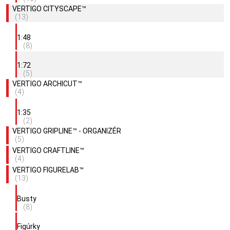
VERTIGO CITYSCAPE™
(13)
1:48
(8)
1:72
(5)
VERTIGO ARCHICUT™
(4)
1:35
(2)
VERTIGO GRIPLINE™ - ORGANIZÉR
(5)
VERTIGO CRAFTLINE™
(4)
VERTIGO FIGURELAB™
(13)
Busty
(8)
Figúrky