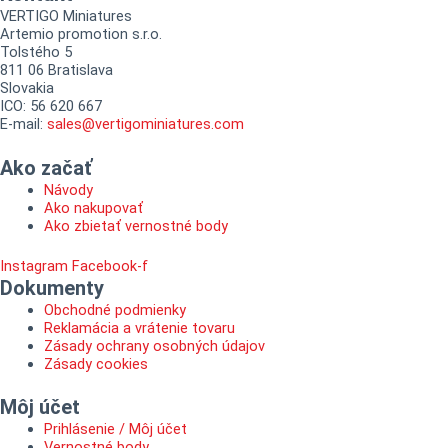
VERTIGO Miniatures
Artemio promotion s.r.o.
Tolstého 5
811 06 Bratislava
Slovakia
ICO: 56 620 667
E-mail:
sales@vertigominiatures.com
Ako začať
Návody
Ako nakupovať
Ako zbietať vernostné body
Instagram
Facebook-f
Dokumenty
Obchodné podmienky
Reklamácia a vrátenie tovaru
Zásady ochrany osobných údajov
Zásady cookies
Môj účet
Prihlásenie / Môj účet
Vernostné body