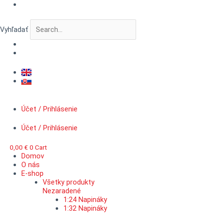
Preskočiť
množstvo
na
VERTIGO
obsah
CityScape™
Vyhľadať
Industrial
windows
Účet / Prihlásenie
Účet / Prihlásenie
0,00
€
0
Cart
Domov
O nás
E-shop
Všetky produkty
Nezaradené
1:24 Napináky
1:32 Napináky