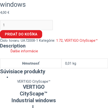
windows
4,00
€
PRIDAŤ DO KOŠÍKA
Číslo tovaru:
UA72008-1
Kategórie:
1:72
,
VERTIGO CityScape™
Description
Ďalšie informácie
Hmotnosť
0,01 kg
Súvisiace produkty
VERTIGO CityScape™
VERTIGO
CityScape™
Industrial windows
I.