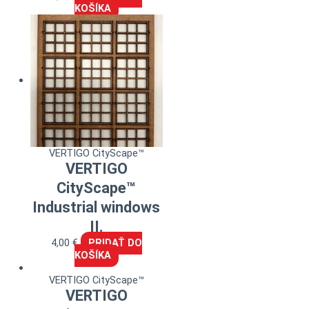
KOŠÍKA
VERTIGO CityScape™
VERTIGO
CityScape™
Industrial windows
II.
4,00
€
PRIDAŤ DO
KOŠÍKA
VERTIGO CityScape™
VERTIGO