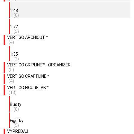
1:48
(8)
1:72
(5)
VERTIGO ARCHICUT™
(4)
1:35
(2)
VERTIGO GRIPLINE™ - ORGANIZÉR
(5)
VERTIGO CRAFTLINE™
(4)
VERTIGO FIGURELAB™
(13)
Busty
(8)
Figúrky
(5)
VÝPREDAJ