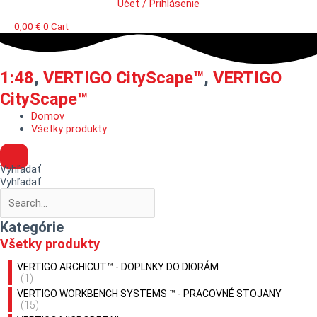
Účet / Prihlásenie
0,00
€
0
Cart
1:48
,
VERTIGO CityScape™
,
VERTIGO
CityScape™
Domov
Všetky produkty
Vyhľadať
Vyhľadať
Kategórie
Všetky produkty
VERTIGO ARCHICUT™ - DOPLNKY DO DIORÁM
(1)
VERTIGO WORKBENCH SYSTEMS ™ - PRACOVNÉ STOJANY
(15)