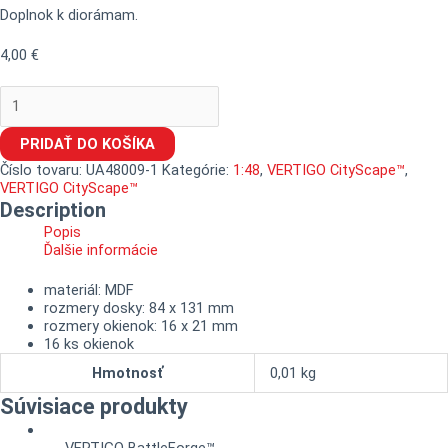
Doplnok k diorámam.
4,00
€
PRIDAŤ DO KOŠÍKA
Číslo tovaru:
UA48009-1
Kategórie:
1:48
,
VERTIGO CityScape™
,
VERTIGO CityScape™
Description
Popis
Ďalšie informácie
materiál: MDF
rozmery dosky: 84 x 131 mm
rozmery okienok: 16 x 21 mm
16 ks okienok
Hmotnosť
0,01 kg
Súvisiace produkty