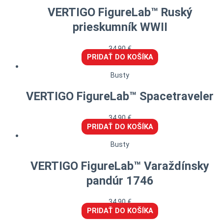
VERTIGO FigureLab™ Ruský
prieskumník WWII
34,90
€
PRIDAŤ DO KOŠÍKA
Busty
VERTIGO FigureLab™ Spacetraveler
34,90
€
PRIDAŤ DO KOŠÍKA
Busty
VERTIGO FigureLab™ Varaždínsky
pandúr 1746
34,90
€
PRIDAŤ DO KOŠÍKA