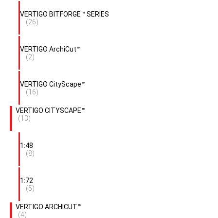
VERTIGO BITFORGE™ SERIES
(26)
VERTIGO ArchiCut™
(2)
VERTIGO CityScape™
(16)
VERTIGO CITYSCAPE™
(13)
1:48
(8)
1:72
(5)
VERTIGO ARCHICUT™
(4)