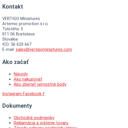
Kontakt
VERTIGO Miniatures
Artemio promotion s.r.o.
Tolstého 5
811 06 Bratislava
Slovakia
ICO: 56 620 667
E-mail:
sales@vertigominiatures.com
Ako začať
Návody
Ako nakupovať
Ako zbietať vernostné body
Instagram
Facebook-f
Dokumenty
Obchodné podmienky
Reklamácia a vrátenie tovaru
Zásady ochrany osobných údajov