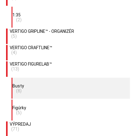
1:35
(2)
VERTIGO GRIPLINE™ - ORGANIZÉR
(5)
VERTIGO CRAFTLINE™
(4)
VERTIGO FIGURELAB™
(13)
Busty
(8)
Figúrky
(5)
VÝPREDAJ
(71)