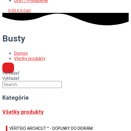
Účet / Prihlásenie
0,00
€
0
Cart
Busty
Domov
Všetky produkty
Vyhľadať
Vyhľadať
Kategórie
Všetky produkty
VERTIGO ARCHICUT™ - DOPLNKY DO DIORÁM