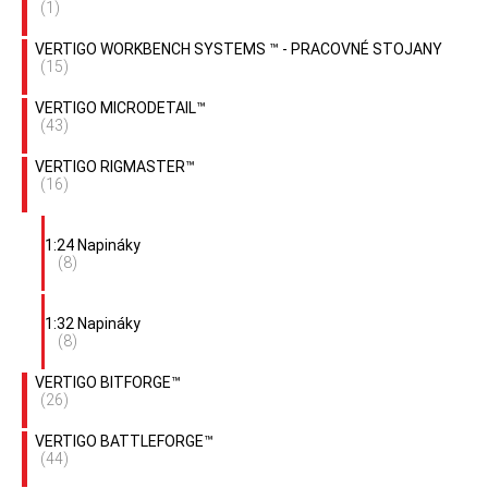
(1)
VERTIGO WORKBENCH SYSTEMS ™ - PRACOVNÉ STOJANY
(15)
VERTIGO MICRODETAIL™
(43)
VERTIGO RIGMASTER™
(16)
1:24 Napináky
(8)
1:32 Napináky
(8)
VERTIGO BITFORGE™
(26)
VERTIGO BATTLEFORGE™
(44)