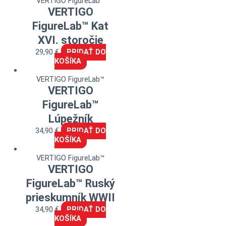
VERTIGO FigureLab™
VERTIGO
FigureLab™ Kat
XVI. storočie
29,90
€
PRIDAŤ DO
KOŠÍKA
VERTIGO FigureLab™
VERTIGO
FigureLab™
Lúpežník
34,90
€
PRIDAŤ DO
KOŠÍKA
VERTIGO FigureLab™
VERTIGO
FigureLab™ Ruský
prieskumník WWII
34,90
€
PRIDAŤ DO
KOŠÍKA