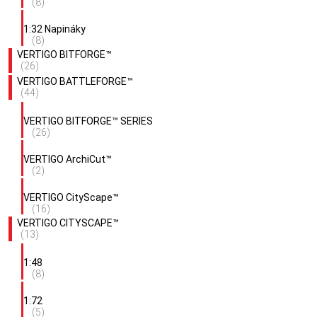
(8)
1:32 Napináky
(8)
VERTIGO BITFORGE™
(26)
VERTIGO BATTLEFORGE™
(44)
VERTIGO BITFORGE™ SERIES
(26)
VERTIGO ArchiCut™
(2)
VERTIGO CityScape™
(16)
VERTIGO CITYSCAPE™
(13)
1:48
(8)
1:72
(5)