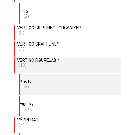
1:35
(2)
VERTIGO GRIPLINE™ - ORGANIZÉR
(5)
VERTIGO CRAFTLINE™
(4)
VERTIGO FIGURELAB™
(13)
Busty
(8)
Figúrky
(5)
VÝPREDAJ
(71)