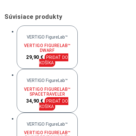
Súvisiace produkty
VERTIGO FigureLab™
VERTIGO FIGURELAB™
DWARF
29,90
€
PRIDAŤ DO
KOŠÍKA
VERTIGO FigureLab™
VERTIGO FIGURELAB™
SPACETRAVELER
34,90
€
PRIDAŤ DO
KOŠÍKA
VERTIGO FigureLab™
VERTIGO FIGURELAB™