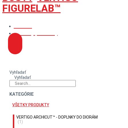
FIGURELAB™
Domov
Všetky produkty
Vyhľadať
Vyhľadať
KATEGÓRIE
VŠETKY PRODUKTY
VERTIGO ARCHICUT™ - DOPLNKY DO DIORÁM
(1)