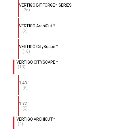
VERTIGO BITFORGE™ SERIES
(26)
VERTIGO ArchiCut™
(2)
VERTIGO CityScape™
(16)
VERTIGO CITYSCAPE™
(13)
1:48
(8)
1:72
(5)
VERTIGO ARCHICUT™
(4)