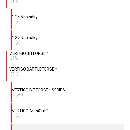
(16)
1:24 Napináky
(8)
1:32 Napináky
(8)
VERTIGO BITFORGE™
(26)
VERTIGO BATTLEFORGE™
(44)
VERTIGO BITFORGE™ SERIES
(26)
VERTIGO ArchiCut™
(2)