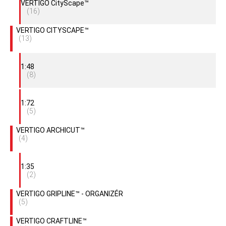
VERTIGO CityScape™
(16)
VERTIGO CITYSCAPE™
(13)
1:48
(8)
1:72
(5)
VERTIGO ARCHICUT™
(4)
1:35
(2)
VERTIGO GRIPLINE™ - ORGANIZÉR
(5)
VERTIGO CRAFTLINE™