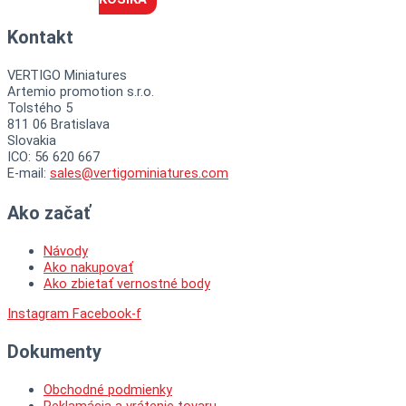
Kontakt
VERTIGO Miniatures
Artemio promotion s.r.o.
Tolstého 5
811 06 Bratislava
Slovakia
ICO: 56 620 667
E-mail:
sales@vertigominiatures.com
Ako začať
Návody
Ako nakupovať
Ako zbietať vernostné body
Instagram
Facebook-f
Dokumenty
Obchodné podmienky
Reklamácia a vrátenie tovaru