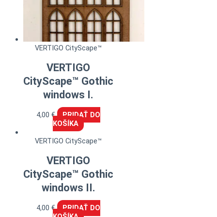
VERTIGO CityScape™
VERTIGO
CityScape™ Gothic
windows I.
4,00
€
PRIDAŤ DO
KOŠÍKA
VERTIGO CityScape™
VERTIGO
CityScape™ Gothic
windows II.
4,00
€
PRIDAŤ DO
KOŠÍKA