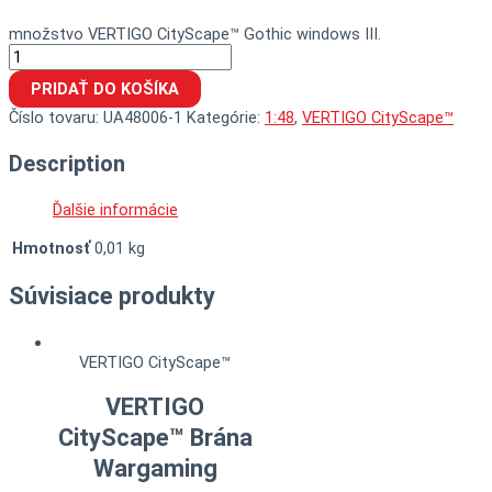
množstvo VERTIGO CityScape™ Gothic windows III.
PRIDAŤ DO KOŠÍKA
Číslo tovaru:
UA48006-1
Kategórie:
1:48
,
VERTIGO CityScape™
Description
Ďalšie informácie
Hmotnosť
0,01 kg
Súvisiace produkty
VERTIGO CityScape™
VERTIGO
CityScape™ Brána
Wargaming