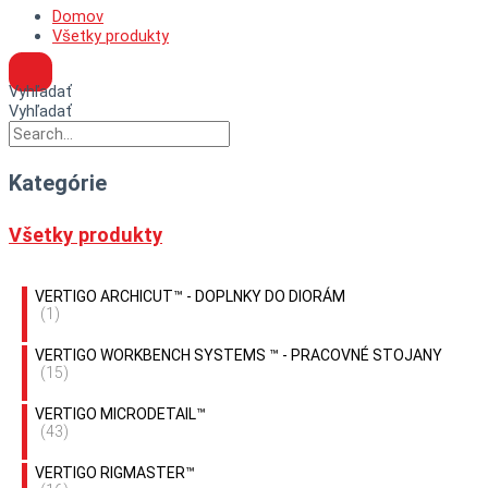
Domov
Všetky produkty
Vyhľadať
Vyhľadať
Kategórie
Všetky produkty
VERTIGO ARCHICUT™ - DOPLNKY DO DIORÁM
(1)
VERTIGO WORKBENCH SYSTEMS ™ - PRACOVNÉ STOJANY
(15)
VERTIGO MICRODETAIL™
(43)
VERTIGO RIGMASTER™