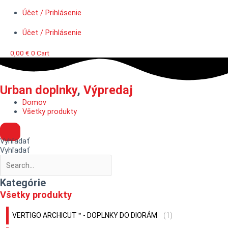
Účet / Prihlásenie
Účet / Prihlásenie
0,00
€
0
Cart
Urban doplnky
,
Výpredaj
Domov
Všetky produkty
Vyhľadať
Vyhľadať
Kategórie
Všetky produkty
VERTIGO ARCHICUT™ - DOPLNKY DO DIORÁM
(1)