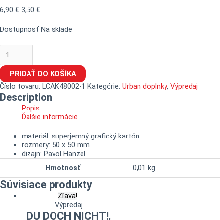
6,90
€
3,50
€
Dostupnosť
Na sklade
PRIDAŤ DO KOŠÍKA
Číslo tovaru:
LCAK48002-1
Kategórie:
Urban doplnky
,
Výpredaj
Description
Popis
Ďalšie informácie
materiál: superjemný grafický kartón
rozmery: 50 x 50 mm
dizajn: Pavol Hanzel
Hmotnosť
0,01 kg
Súvisiace produkty
Zľava!
Výpredaj
DU DOCH NICHT!,