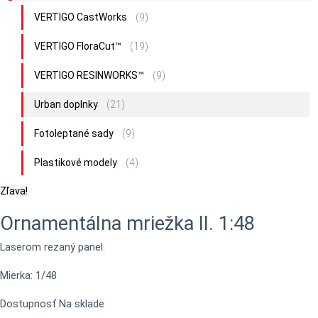
VERTIGO CastWorks
(9)
VERTIGO FloraCut™
(19)
VERTIGO RESINWORKS™
(9)
Urban doplnky
(21)
Fotoleptané sady
(9)
Plastikové modely
(4)
Zľava!
Ornamentálna mriežka II. 1:48
Laserom rezaný panel.
Mierka: 1/48
Dostupnosť
Na sklade