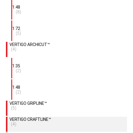
1:48
(8)
1:72
(5)
VERTIGO ARCHICUT™
(4)
1:35
(2)
1:48
(2)
VERTIGO GRIPLINE™
(5)
VERTIGO CRAFTLINE™
(4)