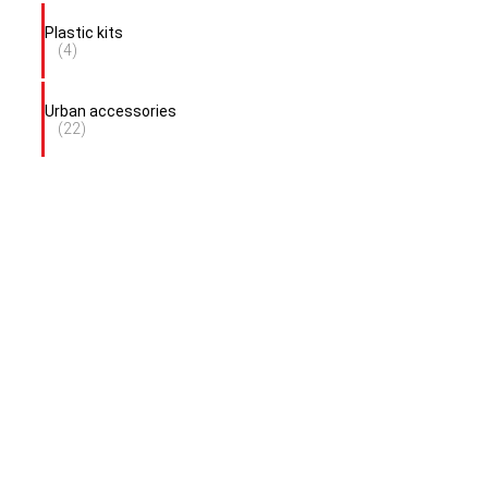
Plastic kits
(4)
Urban accessories
(22)