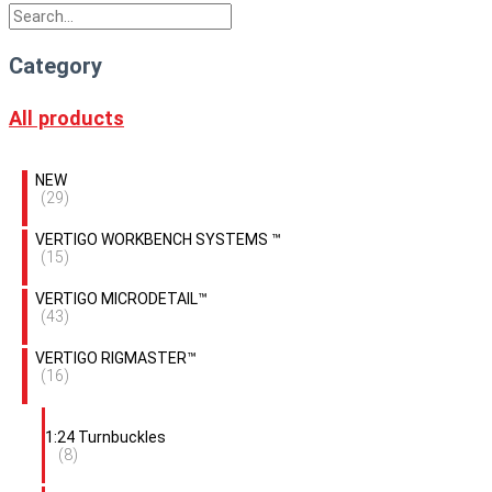
Category
All products
NEW
(29)
VERTIGO WORKBENCH SYSTEMS ™
(15)
VERTIGO MICRODETAIL™
(43)
VERTIGO RIGMASTER™
(16)
1:24 Turnbuckles
(8)