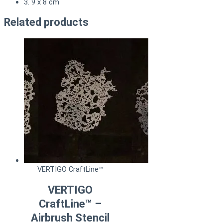
3. 9 x 8 cm
Related products
VERTIGO CraftLine™
VERTIGO
CraftLine™ –
Airbrush Stencil