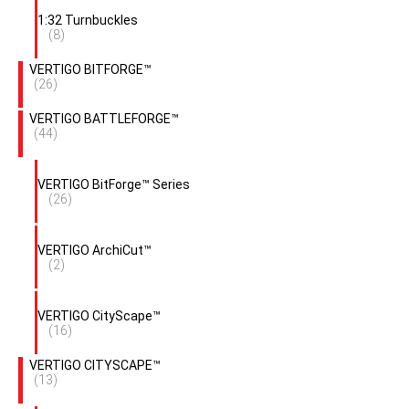
1:32 Turnbuckles
(8)
VERTIGO BITFORGE™
(26)
VERTIGO BATTLEFORGE™
(44)
VERTIGO BitForge™ Series
(26)
VERTIGO ArchiCut™
(2)
VERTIGO CityScape™
(16)
VERTIGO CITYSCAPE™
(13)