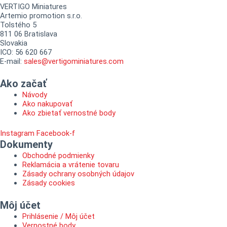
VERTIGO Miniatures
Artemio promotion s.r.o.
Tolstého 5
811 06 Bratislava
Slovakia
ICO: 56 620 667
E-mail:
sales@vertigominiatures.com
Ako začať
Návody
Ako nakupovať
Ako zbietať vernostné body
Instagram
Facebook-f
Dokumenty
Obchodné podmienky
Reklamácia a vrátenie tovaru
Zásady ochrany osobných údajov
Zásady cookies
Môj účet
Prihlásenie / Môj účet
Vernostné body