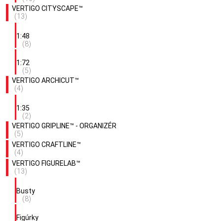
VERTIGO CITYSCAPE™
(13)
1:48
(8)
1:72
(5)
VERTIGO ARCHICUT™
(4)
1:35
(2)
VERTIGO GRIPLINE™ - ORGANIZÉR
(5)
VERTIGO CRAFTLINE™
(4)
VERTIGO FIGURELAB™
(13)
Busty
(8)
Figúrky