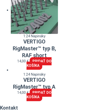
1:24 Napináky
VERTIGO
RigMaster™ typ B,
RAF short
14,00
€
PRIDAŤ DO
KOŠÍKA
1:24 Napináky
VERTIGO
RigMaster™ typ A
14,00
€
PRIDAŤ DO
KOŠÍKA
Kontakt