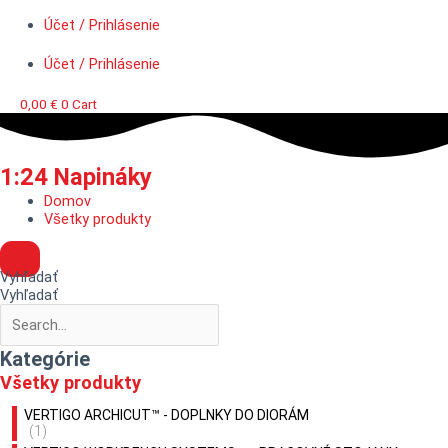
Účet / Prihlásenie
Účet / Prihlásenie
0,00
€
0
Cart
1:24 Napináky
Domov
Všetky produkty
Vyhľadať
Vyhľadať
Kategórie
Všetky produkty
VERTIGO ARCHICUT™ - DOPLNKY DO DIORÁM
(1)