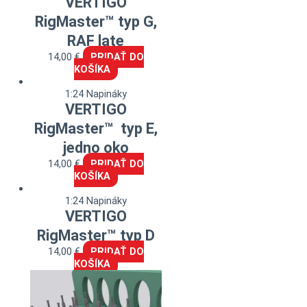
VERTIGO
RigMaster™ typ G,
RAF late
14,00
€
PRIDAŤ DO
KOŠÍKA
1:24 Napináky
VERTIGO
RigMaster™ typ E,
jedno oko
14,00
€
PRIDAŤ DO
KOŠÍKA
1:24 Napináky
VERTIGO
RigMaster™ typ D
14,00
€
PRIDAŤ DO
KOŠÍKA