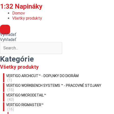
1:32 Napináky
Domov
Všetky produkty
Vyhľadať
Vyhľadať
Kategórie
Všetky produkty
VERTIGO ARCHICUT™ - DOPLNKY DO DIORÁM
(1)
VERTIGO WORKBENCH SYSTEMS ™ - PRACOVNÉ STOJANY
(15)
VERTIGO MICRODETAIL™
(43)
VERTIGO RIGMASTER™
(16)