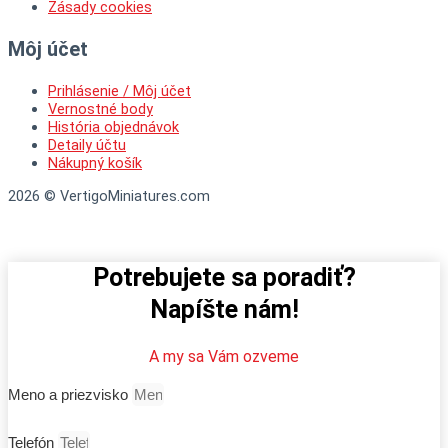
Zásady cookies
Môj účet
Prihlásenie / Môj účet
Vernostné body
História objednávok
Detaily účtu
Nákupný košík
2026 © VertigoMiniatures.com
Potrebujete sa poradiť?
Napíšte nám!
A my sa Vám ozveme
Meno a priezvisko
Telefón