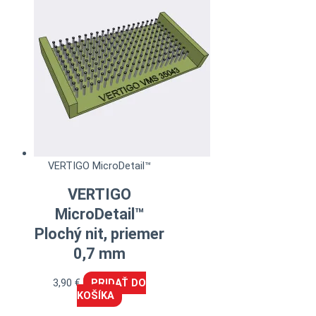
VERTIGO MicroDetail™
VERTIGO
MicroDetail™
Plochý nit, priemer
0,7 mm
3,90
€
PRIDAŤ DO
KOŠÍKA