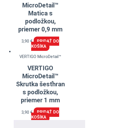
MicroDetail™
Matica s
podložkou,
priemer 0,9 mm
3,90
€
PRIDAŤ DO
KOŠÍKA
VERTIGO MicroDetail™
VERTIGO
MicroDetail™
Skrutka šesťhran
s podložkou,
priemer 1 mm
3,90
€
PRIDAŤ DO
KOŠÍKA