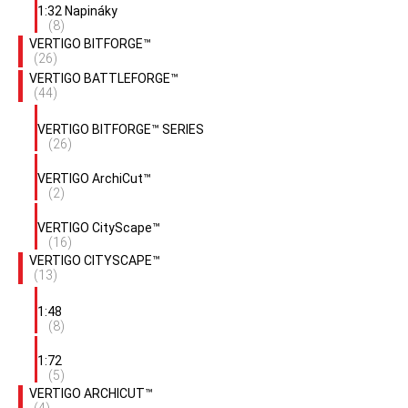
1:32 Napináky
(8)
VERTIGO BITFORGE™
(26)
VERTIGO BATTLEFORGE™
(44)
VERTIGO BITFORGE™ SERIES
(26)
VERTIGO ArchiCut™
(2)
VERTIGO CityScape™
(16)
VERTIGO CITYSCAPE™
(13)
1:48
(8)
1:72
(5)
VERTIGO ARCHICUT™