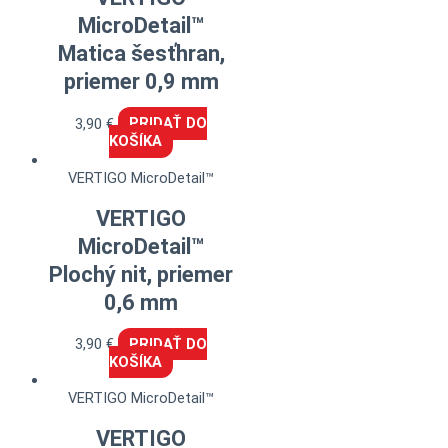
MicroDetail™
Matica šesťhran,
priemer 0,9 mm
3,90
€
PRIDAŤ DO
KOŠÍKA
VERTIGO MicroDetail™
VERTIGO
MicroDetail™
Plochý nit, priemer
0,6 mm
3,90
€
PRIDAŤ DO
KOŠÍKA
VERTIGO MicroDetail™
VERTIGO