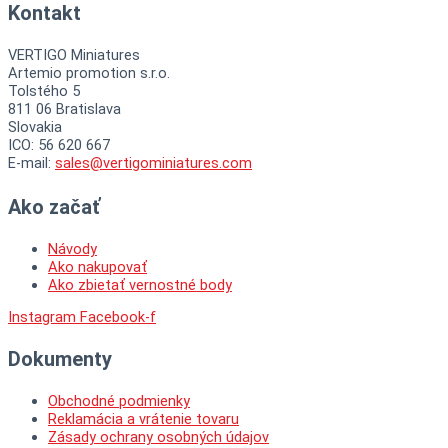
Kontakt
VERTIGO Miniatures
Artemio promotion s.r.o.
Tolstého 5
811 06 Bratislava
Slovakia
ICO: 56 620 667
E-mail:
sales@vertigominiatures.com
Ako začať
Návody
Ako nakupovať
Ako zbietať vernostné body
Instagram
Facebook-f
Dokumenty
Obchodné podmienky
Reklamácia a vrátenie tovaru
Zásady ochrany osobných údajov