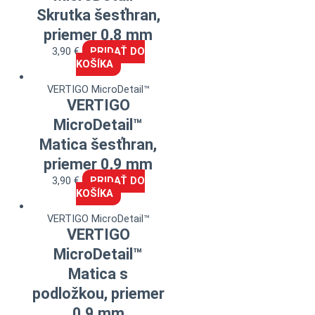
Skrutka šesťhran,
priemer 0,8 mm
3,90
€
PRIDAŤ DO
KOŠÍKA
VERTIGO MicroDetail™
VERTIGO
MicroDetail™
Matica šesťhran,
priemer 0,9 mm
3,90
€
PRIDAŤ DO
KOŠÍKA
VERTIGO MicroDetail™
VERTIGO
MicroDetail™
Matica s
podložkou, priemer
0,9 mm