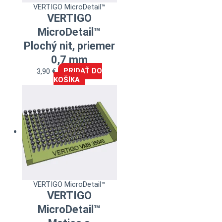
VERTIGO MicroDetail™
VERTIGO
MicroDetail™
Plochý nit, priemer
0,7 mm
3,90
€
PRIDAŤ DO
KOŠÍKA
VERTIGO MicroDetail™
VERTIGO
MicroDetail™