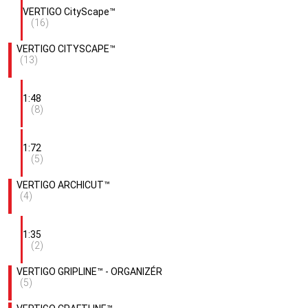
VERTIGO CityScape™
(16)
VERTIGO CITYSCAPE™
(13)
1:48
(8)
1:72
(5)
VERTIGO ARCHICUT™
(4)
1:35
(2)
VERTIGO GRIPLINE™ - ORGANIZÉR
(5)