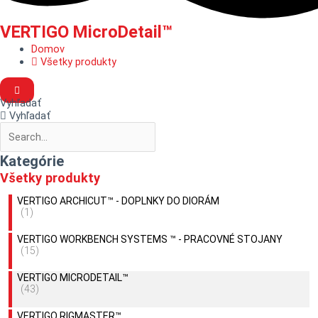
VERTIGO MicroDetail™
Domov
Všetky produkty
Vyhľadať
Vyhľadať
Kategórie
Všetky produkty
VERTIGO ARCHICUT™ - DOPLNKY DO DIORÁM
(1)
VERTIGO WORKBENCH SYSTEMS ™ - PRACOVNÉ STOJANY
(15)
VERTIGO MICRODETAIL™
(43)
VERTIGO RIGMASTER™