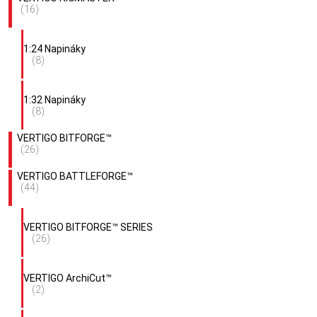
(16)
1:24 Napináky
(8)
1:32 Napináky
(8)
VERTIGO BITFORGE™
(26)
VERTIGO BATTLEFORGE™
(44)
VERTIGO BITFORGE™ SERIES
(26)
VERTIGO ArchiCut™
(2)