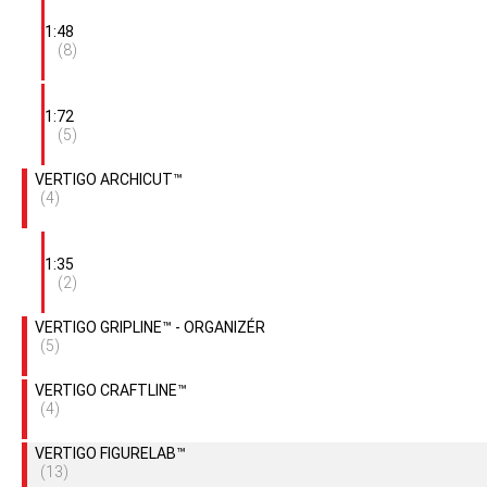
1:48
(8)
1:72
(5)
VERTIGO ARCHICUT™
(4)
1:35
(2)
VERTIGO GRIPLINE™ - ORGANIZÉR
(5)
VERTIGO CRAFTLINE™
(4)
VERTIGO FIGURELAB™
(13)