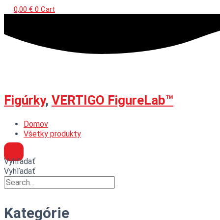
0,00
€
0
Cart
Figúrky
,
VERTIGO FigureLab™
Domov
Všetky produkty
Vyhľadať
Vyhľadať
Kategórie