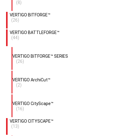
(8)
VERTIGO BITFORGE™
(26)
VERTIGO BATTLEFORGE™
(44)
VERTIGO BITFORGE™ SERIES
(26)
VERTIGO ArchiCut™
(2)
VERTIGO CityScape™
(16)
VERTIGO CITYSCAPE™
(13)