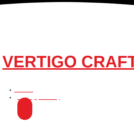
VERTIGO CRAF
Domov
Všetky produkty