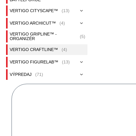
VERTIGO CITYSCAPE™
(13)
VERTIGO ARCHICUT™
(4)
VERTIGO GRIPLINE™ -
(5)
ORGANIZÉR
VERTIGO CRAFTLINE™
(4)
VERTIGO FIGURELAB™
(13)
VÝPREDAJ
(71)