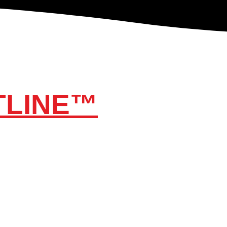
TLINE™