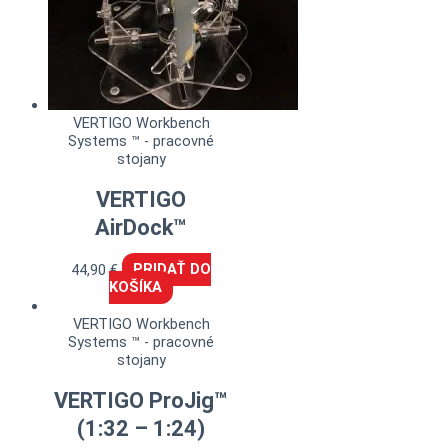
VERTIGO Workbench
Systems ™ - pracovné
stojany
VERTIGO
AirDock™
44,90
€
PRIDAŤ DO
KOŠÍKA
VERTIGO Workbench
Systems ™ - pracovné
stojany
VERTIGO ProJig™
(1:32 – 1:24)