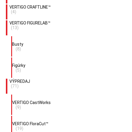
VERTIGO CRAFTLINE™
(4)
VERTIGO FIGURELAB™
(13)
Busty
(8)
Figúrky
(5)
VÝPREDAJ
(71)
VERTIGO CastWorks
(9)
VERTIGO FloraCut™
(19)