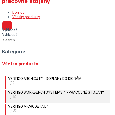
pracovné stojany
Domov
Všetky produkty
Vyhľadať
Vyhľadať
Kategórie
Všetky produkty
VERTIGO ARCHICUT™ - DOPLNKY DO DIORÁM
(1)
VERTIGO WORKBENCH SYSTEMS ™ - PRACOVNÉ STOJANY
(15)
VERTIGO MICRODETAIL™
(43)