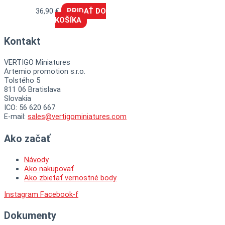
36,90
€
PRIDAŤ DO
KOŠÍKA
Kontakt
VERTIGO Miniatures
Artemio promotion s.r.o.
Tolstého 5
811 06 Bratislava
Slovakia
ICO: 56 620 667
E-mail:
sales@vertigominiatures.com
Ako začať
Návody
Ako nakupovať
Ako zbietať vernostné body
Instagram
Facebook-f
Dokumenty