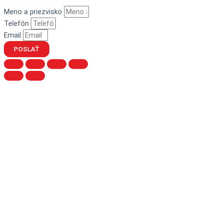
Meno a priezvisko
Telefón
Email
POSLAŤ