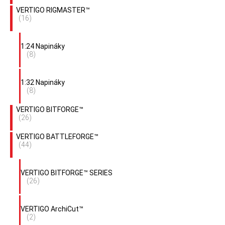
VERTIGO RIGMASTER™
(16)
1:24 Napináky
(8)
1:32 Napináky
(8)
VERTIGO BITFORGE™
(26)
VERTIGO BATTLEFORGE™
(44)
VERTIGO BITFORGE™ SERIES
(26)
VERTIGO ArchiCut™
(2)