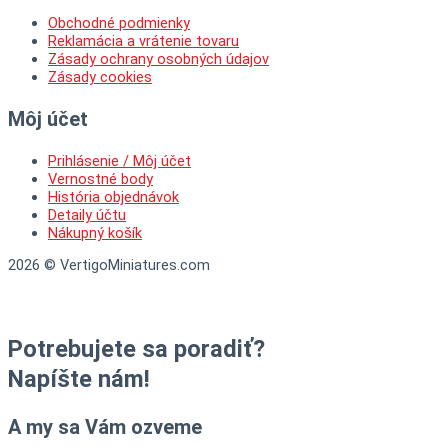
Obchodné podmienky
Reklamácia a vrátenie tovaru
Zásady ochrany osobných údajov
Zásady cookies
Môj účet
Prihlásenie / Môj účet
Vernostné body
História objednávok
Detaily účtu
Nákupný košík
2026 © VertigoMiniatures.com
Potrebujete sa poradiť?
Napíšte nám!
A my sa Vám ozveme