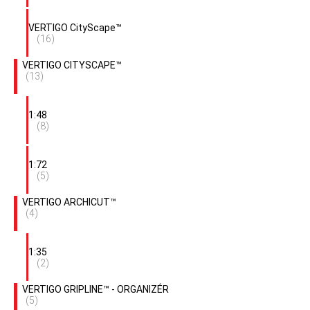
VERTIGO CityScape™
(16)
VERTIGO CITYSCAPE™
(13)
1:48
(8)
1:72
(5)
VERTIGO ARCHICUT™
(4)
1:35
(2)
VERTIGO GRIPLINE™ - ORGANIZÉR
(5)