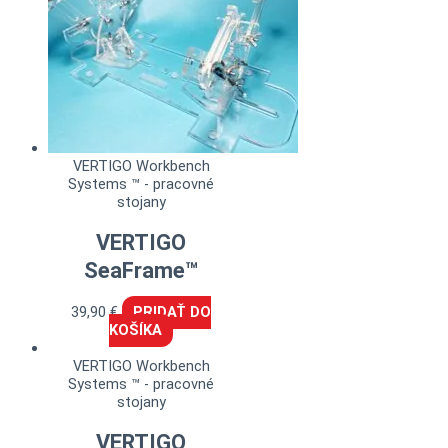
VERTIGO Workbench
Systems ™ - pracovné
stojany
VERTIGO
SeaFrame™
39,90
€
PRIDAŤ DO
KOŠÍKA
VERTIGO Workbench
Systems ™ - pracovné
stojany
VERTIGO