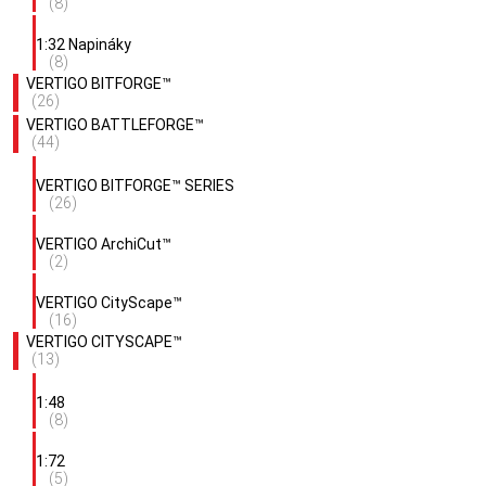
(8)
1:32 Napináky
(8)
VERTIGO BITFORGE™
(26)
VERTIGO BATTLEFORGE™
(44)
VERTIGO BITFORGE™ SERIES
(26)
VERTIGO ArchiCut™
(2)
VERTIGO CityScape™
(16)
VERTIGO CITYSCAPE™
(13)
1:48
(8)
1:72
(5)