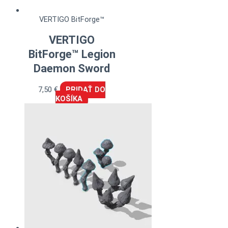
VERTIGO BitForge™
VERTIGO
BitForge™ Legion
Daemon Sword
7,50
€
PRIDAŤ DO
KOŠÍKA