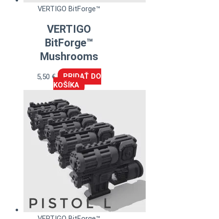
VERTIGO BitForge™
VERTIGO
BitForge™
Mushrooms
5,50
€
PRIDAŤ DO
KOŠÍKA
VERTIGO BitForge™