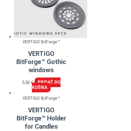
VERTIGO BitForge™
VERTIGO
BitForge™ Gothic
windows
5,50
€
PRIDAŤ DO
KOŠÍKA
VERTIGO BitForge™
VERTIGO
BitForge™ Holder
for Candles