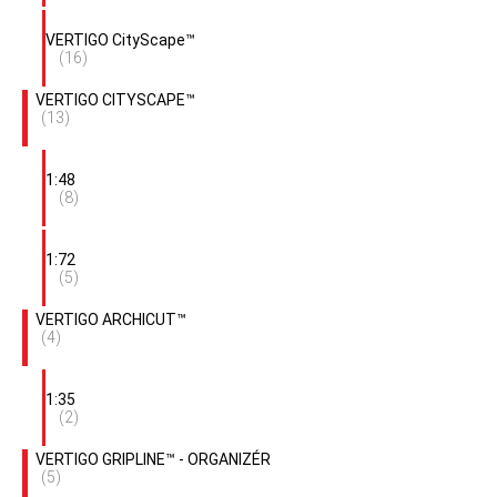
VERTIGO CityScape™
(16)
VERTIGO CITYSCAPE™
(13)
1:48
(8)
1:72
(5)
VERTIGO ARCHICUT™
(4)
1:35
(2)
VERTIGO GRIPLINE™ - ORGANIZÉR
(5)