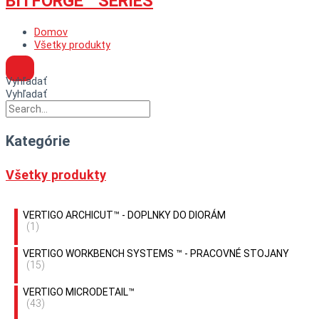
BITFORGE™ SERIES
Domov
Všetky produkty
Vyhľadať
Vyhľadať
Kategórie
Všetky produkty
VERTIGO ARCHICUT™ - DOPLNKY DO DIORÁM
(1)
VERTIGO WORKBENCH SYSTEMS ™ - PRACOVNÉ STOJANY
(15)
VERTIGO MICRODETAIL™
(43)