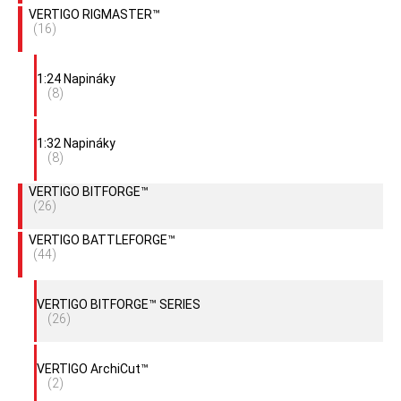
VERTIGO RIGMASTER™
(16)
1:24 Napináky
(8)
1:32 Napináky
(8)
VERTIGO BITFORGE™
(26)
VERTIGO BATTLEFORGE™
(44)
VERTIGO BITFORGE™ SERIES
(26)
VERTIGO ArchiCut™
(2)