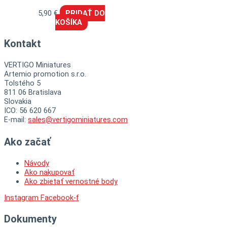
5,90
€
PRIDAŤ DO
KOŠÍKA
Kontakt
VERTIGO Miniatures
Artemio promotion s.r.o.
Tolstého 5
811 06 Bratislava
Slovakia
ICO: 56 620 667
E-mail:
sales@vertigominiatures.com
Ako začať
Návody
Ako nakupovať
Ako zbietať vernostné body
Instagram
Facebook-f
Dokumenty