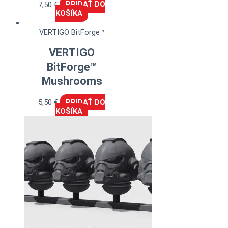
7,50
€
PRIDAŤ DO
KOŠÍKA
VERTIGO BitForge™
VERTIGO
BitForge™
Mushrooms
5,50
€
PRIDAŤ DO
KOŠÍKA