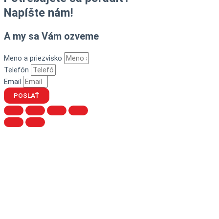
Napíšte nám!
A my sa Vám ozveme
Meno a priezvisko
Telefón
Email
POSLAŤ