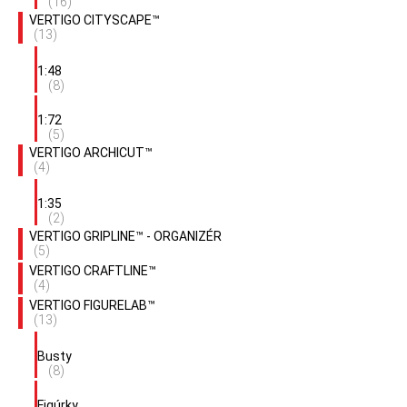
(16)
VERTIGO CITYSCAPE™
(13)
1:48
(8)
1:72
(5)
VERTIGO ARCHICUT™
(4)
1:35
(2)
VERTIGO GRIPLINE™ - ORGANIZÉR
(5)
VERTIGO CRAFTLINE™
(4)
VERTIGO FIGURELAB™
(13)
Busty
(8)
Figúrky