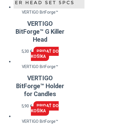
VERTIGO BitForge™
VERTIGO
BitForge™ G Killer
Head
5,30
€
PRIDAŤ DO
KOŠÍKA
VERTIGO BitForge™
VERTIGO
BitForge™ Holder
for Candles
5,90
€
PRIDAŤ DO
KOŠÍKA
VERTIGO BitForge™