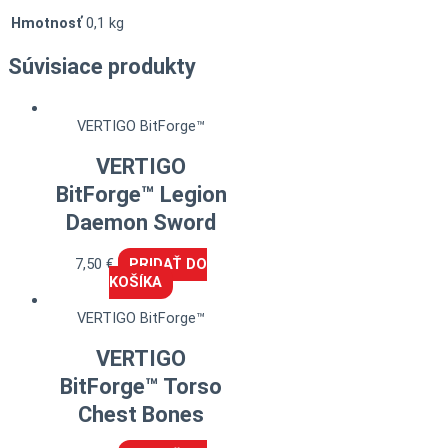
Hmotnosť
0,1 kg
Súvisiace produkty
VERTIGO BitForge™
VERTIGO
BitForge™ Legion
Daemon Sword
7,50
€
PRIDAŤ DO
KOŠÍKA
VERTIGO BitForge™
VERTIGO
BitForge™ Torso
Chest Bones