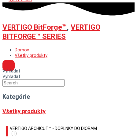
VERTIGO BitForge™
,
VERTIGO
BITFORGE™ SERIES
Domov
Všetky produkty
Vyhľadať
Vyhľadať
Kategórie
Všetky produkty
VERTIGO ARCHICUT™ - DOPLNKY DO DIORÁM
(1)