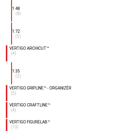
1:48
(8)
1:72
(5)
VERTIGO ARCHICUT™
(4)
1:35
(2)
VERTIGO GRIPLINE™ - ORGANIZÉR
(5)
VERTIGO CRAFTLINE™
(4)
VERTIGO FIGURELAB™
(13)