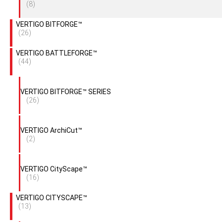
(8)
VERTIGO BITFORGE™
(26)
VERTIGO BATTLEFORGE™
(44)
VERTIGO BITFORGE™ SERIES
(26)
VERTIGO ArchiCut™
(2)
VERTIGO CityScape™
(16)
VERTIGO CITYSCAPE™
(13)