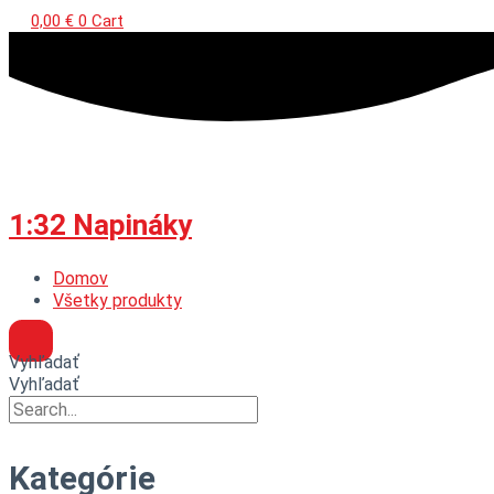
0,00
€
0
Cart
1:32 Napináky
Domov
Všetky produkty
Vyhľadať
Vyhľadať
Kategórie