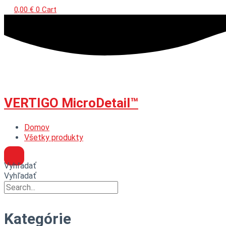
0,00
€
0
Cart
VERTIGO MicroDetail™
Domov
Všetky produkty
Vyhľadať
Vyhľadať
Kategórie