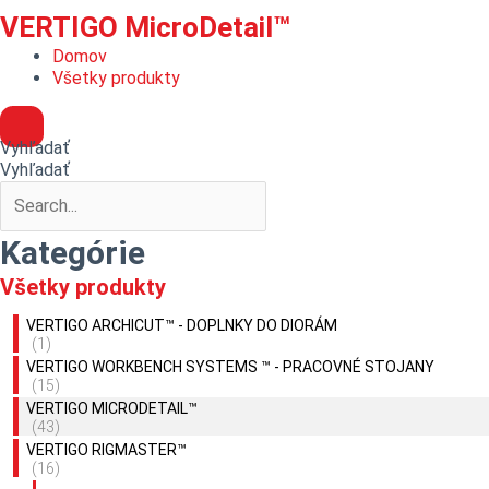
VERTIGO MicroDetail™
Domov
Všetky produkty
Vyhľadať
Vyhľadať
Kategórie
Všetky produkty
VERTIGO ARCHICUT™ - DOPLNKY DO DIORÁM
(1)
VERTIGO WORKBENCH SYSTEMS ™ - PRACOVNÉ STOJANY
(15)
VERTIGO MICRODETAIL™
(43)
VERTIGO RIGMASTER™
(16)