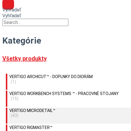
Vyhľadať
Vyhľadať
Kategórie
Všetky produkty
VERTIGO ARCHICUT™ - DOPLNKY DO DIORÁM
(1)
VERTIGO WORKBENCH SYSTEMS ™ - PRACOVNÉ STOJANY
(15)
VERTIGO MICRODETAIL™
(43)
VERTIGO RIGMASTER™