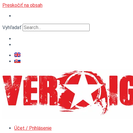
Preskočiť na obsah
Vyhľadať
Účet / Prihlásenie