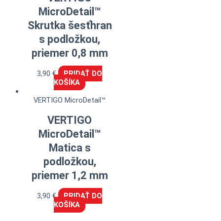
MicroDetail™
Skrutka šesťhran
s podložkou,
priemer 0,8 mm
3,90
€
PRIDAŤ DO
KOŠÍKA
VERTIGO MicroDetail™
VERTIGO
MicroDetail™
Matica s
podložkou,
priemer 1,2 mm
3,90
€
PRIDAŤ DO
KOŠÍKA