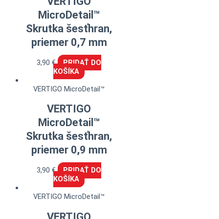
VERTIGO
MicroDetail™
Skrutka šesťhran,
priemer 0,7 mm
3,90
€
PRIDAŤ DO
KOŠÍKA
VERTIGO MicroDetail™
VERTIGO
MicroDetail™
Skrutka šesťhran,
priemer 0,9 mm
3,90
€
PRIDAŤ DO
KOŠÍKA
VERTIGO MicroDetail™
VERTIGO