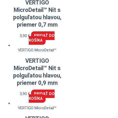
VERTIGO
MicroDetail™ Nit s
polguľatou hlavou,
priemer 0,7 mm
3,90
€
PRIDAŤ DO
KOŠÍKA
VERTIGO MicroDetail™
VERTIGO
MicroDetail™ Nit s
polguľatou hlavou,
priemer 0,9 mm
3,90
€
PRIDAŤ DO
KOŠÍKA
VERTIGO MicroDetail™