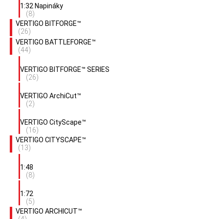
1:32 Napináky
(8)
VERTIGO BITFORGE™
(26)
VERTIGO BATTLEFORGE™
(44)
VERTIGO BITFORGE™ SERIES
(26)
VERTIGO ArchiCut™
(2)
VERTIGO CityScape™
(16)
VERTIGO CITYSCAPE™
(13)
1:48
(8)
1:72
(5)
VERTIGO ARCHICUT™