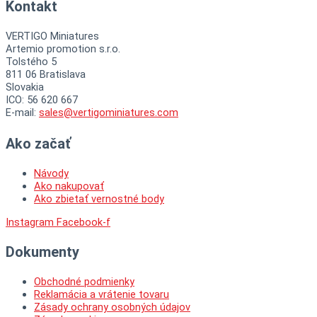
Kontakt
VERTIGO Miniatures
Artemio promotion s.r.o.
Tolstého 5
811 06 Bratislava
Slovakia
ICO: 56 620 667
E-mail:
sales@vertigominiatures.com
Ako začať
Návody
Ako nakupovať
Ako zbietať vernostné body
Instagram
Facebook-f
Dokumenty
Obchodné podmienky
Reklamácia a vrátenie tovaru
Zásady ochrany osobných údajov