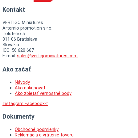
Kontakt
VERTIGO Miniatures
Artemio promotion s.r.o.
Tolstého 5
811 06 Bratislava
Slovakia
ICO: 56 620 667
E-mail:
sales@vertigominiatures.com
Ako začať
Návody
Ako nakupovať
Ako zbietať vernostné body
Instagram
Facebook-f
Dokumenty
Obchodné podmienky
Reklamácia a vrátenie tovaru