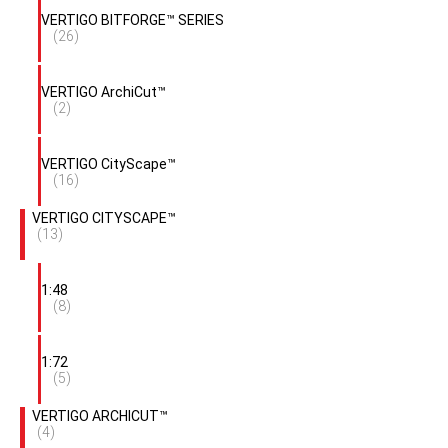
VERTIGO BITFORGE™ SERIES
(26)
VERTIGO ArchiCut™
(2)
VERTIGO CityScape™
(16)
VERTIGO CITYSCAPE™
(13)
1:48
(8)
1:72
(5)
VERTIGO ARCHICUT™
(4)