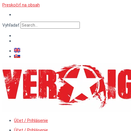
Preskočiť na obsah
Vyhľadať
Účet / Prihlásenie
Účet / Prihlásenie