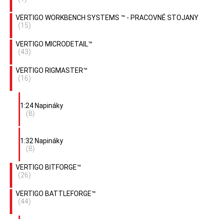
VERTIGO WORKBENCH SYSTEMS ™ - PRACOVNÉ STOJANY
(15)
VERTIGO MICRODETAIL™
(43)
VERTIGO RIGMASTER™
(16)
1:24 Napináky
(8)
1:32 Napináky
(8)
VERTIGO BITFORGE™
(26)
VERTIGO BATTLEFORGE™
(44)