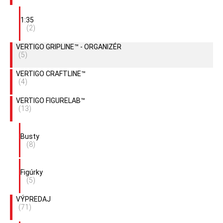
1:35
(2)
VERTIGO GRIPLINE™ - ORGANIZÉR
(5)
VERTIGO CRAFTLINE™
(4)
VERTIGO FIGURELAB™
(13)
Busty
(8)
Figúrky
(5)
VÝPREDAJ
(71)