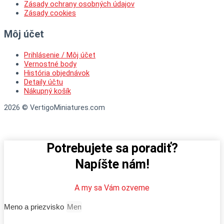
Zásady ochrany osobných údajov
Zásady cookies
Môj účet
Prihlásenie / Môj účet
Vernostné body
História objednávok
Detaily účtu
Nákupný košík
2026 © VertigoMiniatures.com
Potrebujete sa poradiť?
Napíšte nám!
A my sa Vám ozveme
Meno a priezvisko