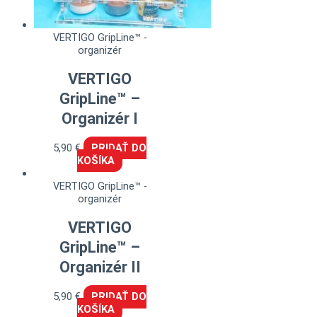
VERTIGO GripLine™ -
organizér
VERTIGO
GripLine™ –
Organizér I
5,90
€
PRIDAŤ DO
KOŠÍKA
VERTIGO GripLine™ -
organizér
VERTIGO
GripLine™ –
Organizér II
5,90
€
PRIDAŤ DO
KOŠÍKA