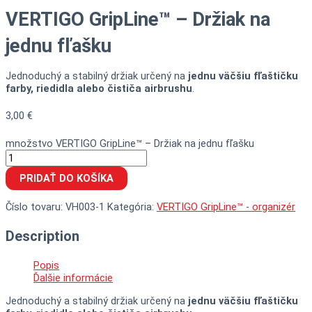
VERTIGO GripLine™ – Držiak na
jednu fľašku
Jednoduchý a stabilný držiak určený na
jednu väčšiu fľaštičku
farby, riedidla alebo čističa airbrushu
.
3,00
€
množstvo VERTIGO GripLine™ – Držiak na jednu fľašku
PRIDAŤ DO KOŠÍKA
Číslo tovaru:
VH003-1
Kategória:
VERTIGO GripLine™ - organizér
Description
Popis
Ďalšie informácie
Jednoduchý a stabilný držiak určený na
jednu väčšiu fľaštičku