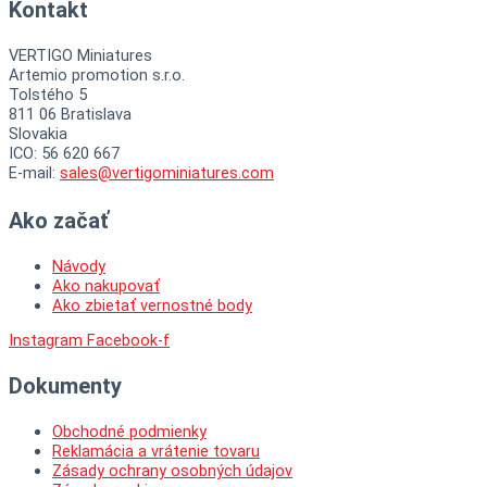
Kontakt
VERTIGO Miniatures
Artemio promotion s.r.o.
Tolstého 5
811 06 Bratislava
Slovakia
ICO: 56 620 667
E-mail:
sales@vertigominiatures.com
Ako začať
Návody
Ako nakupovať
Ako zbietať vernostné body
Instagram
Facebook-f
Dokumenty
Obchodné podmienky
Reklamácia a vrátenie tovaru
Zásady ochrany osobných údajov