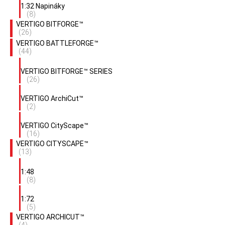
1:32 Napináky
(8)
VERTIGO BITFORGE™
(26)
VERTIGO BATTLEFORGE™
(44)
VERTIGO BITFORGE™ SERIES
(26)
VERTIGO ArchiCut™
(2)
VERTIGO CityScape™
(16)
VERTIGO CITYSCAPE™
(13)
1:48
(8)
1:72
(5)
VERTIGO ARCHICUT™