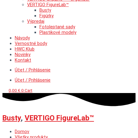
VERTIGO FigureLab™
Busty
Figúrky
Výpredaj
Fotoleptané sady
Plastikové modely
Návody
Vernostné body
HWC Klub
Novinky
Kontakt
Účet / Prihlásenie
Účet / Prihlásenie
0,00
€
0
Cart
Busty
,
VERTIGO FigureLab™
Domov
Všetky produkty