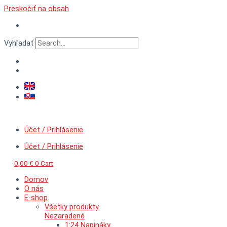
Preskočiť na obsah
Vyhľadať
Účet / Prihlásenie
Účet / Prihlásenie
0,00
€
0
Cart
Domov
O nás
E-shop
Všetky produkty
Nezaradené
1:24 Napináky