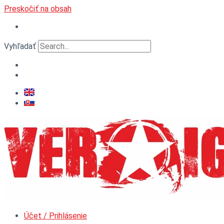
Preskočiť na obsah
Vyhľadať
Účet / Prihlásenie