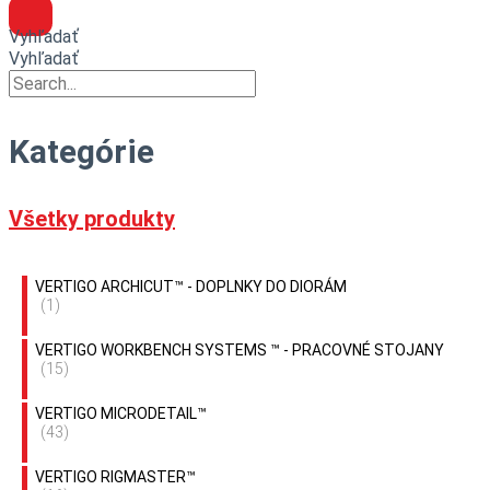
Vyhľadať
Vyhľadať
Kategórie
Všetky produkty
VERTIGO ARCHICUT™ - DOPLNKY DO DIORÁM
(1)
VERTIGO WORKBENCH SYSTEMS ™ - PRACOVNÉ STOJANY
(15)
VERTIGO MICRODETAIL™
(43)
VERTIGO RIGMASTER™