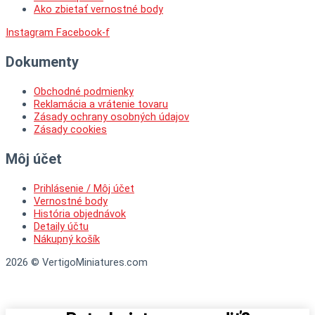
Ako zbietať vernostné body
Instagram
Facebook-f
Dokumenty
Obchodné podmienky
Reklamácia a vrátenie tovaru
Zásady ochrany osobných údajov
Zásady cookies
Môj účet
Prihlásenie / Môj účet
Vernostné body
História objednávok
Detaily účtu
Nákupný košík
2026 © VertigoMiniatures.com