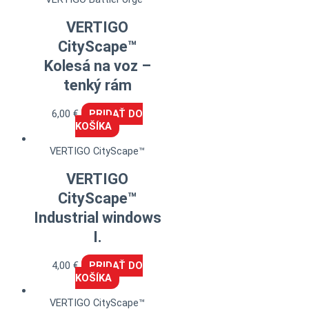
VERTIGO
CityScape™
Kolesá na voz –
tenký rám
6,00
€
PRIDAŤ DO
KOŠÍKA
VERTIGO CityScape™
VERTIGO
CityScape™
Industrial windows
I.
4,00
€
PRIDAŤ DO
KOŠÍKA
VERTIGO CityScape™