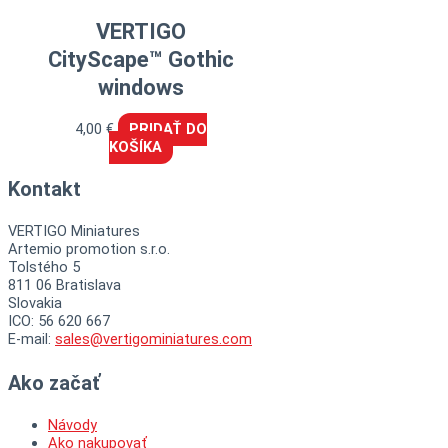
VERTIGO
CityScape™ Gothic
windows
4,00
€
PRIDAŤ DO
KOŠÍKA
Kontakt
VERTIGO Miniatures
Artemio promotion s.r.o.
Tolstého 5
811 06 Bratislava
Slovakia
ICO: 56 620 667
E-mail:
sales@vertigominiatures.com
Ako začať
Návody
Ako nakupovať