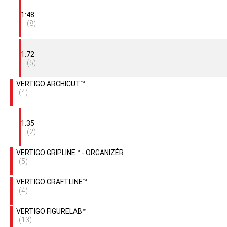
1:48
(8)
1:72
(5)
VERTIGO ARCHICUT™
(4)
1:35
(2)
VERTIGO GRIPLINE™ - ORGANIZÉR
(5)
VERTIGO CRAFTLINE™
(4)
VERTIGO FIGURELAB™
(13)