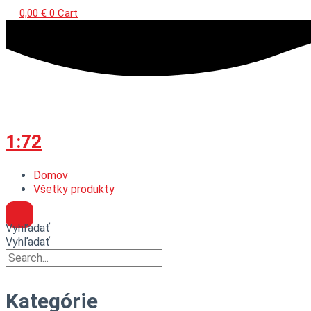
0,00
€
0
Cart
1:72
Domov
Všetky produkty
Vyhľadať
Vyhľadať
Kategórie