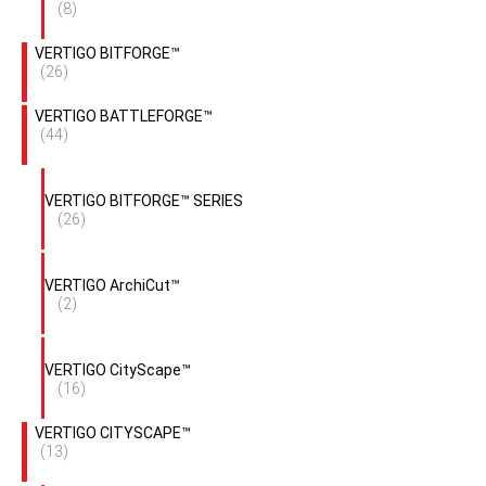
(8)
VERTIGO BITFORGE™
(26)
VERTIGO BATTLEFORGE™
(44)
VERTIGO BITFORGE™ SERIES
(26)
VERTIGO ArchiCut™
(2)
VERTIGO CityScape™
(16)
VERTIGO CITYSCAPE™
(13)