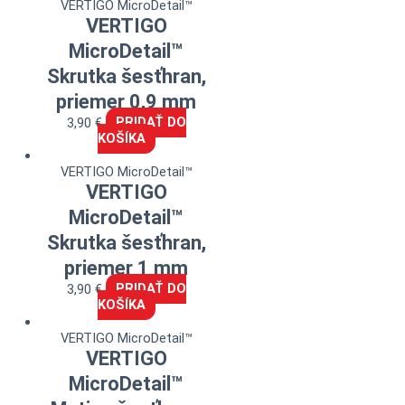
VERTIGO MicroDetail™
VERTIGO
MicroDetail™
Skrutka šesťhran,
priemer 0,9 mm
3,90
€
PRIDAŤ DO
KOŠÍKA
VERTIGO MicroDetail™
VERTIGO
MicroDetail™
Skrutka šesťhran,
priemer 1 mm
3,90
€
PRIDAŤ DO
KOŠÍKA
VERTIGO MicroDetail™
VERTIGO
MicroDetail™