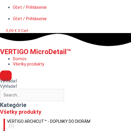
Účet / Prihlásenie
Účet / Prihlásenie
0,00
€
0
Cart
VERTIGO MicroDetail™
Domov
Všetky produkty
Vyhľadať
Vyhľadať
Kategórie
Všetky produkty
VERTIGO ARCHICUT™ - DOPLNKY DO DIORÁM
(1)