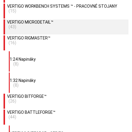
VERTIGO WORKBENCH SYSTEMS ™ - PRACOVNÉ STOJANY
(15)
VERTIGO MICRODETAIL™
(43)
VERTIGO RIGMASTER™
(16)
1:24 Napináky
(8)
1:32 Napináky
(8)
VERTIGO BITFORGE™
(26)
VERTIGO BATTLEFORGE™
(44)