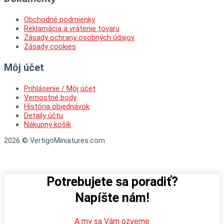
Obchodné podmienky
Reklamácia a vrátenie tovaru
Zásady ochrany osobných údajov
Zásady cookies
Môj účet
Prihlásenie / Môj účet
Vernostné body
História objednávok
Detaily účtu
Nákupný košík
2026 © VertigoMiniatures.com
Potrebujete sa poradiť?
Napíšte nám!
A my sa Vám ozveme