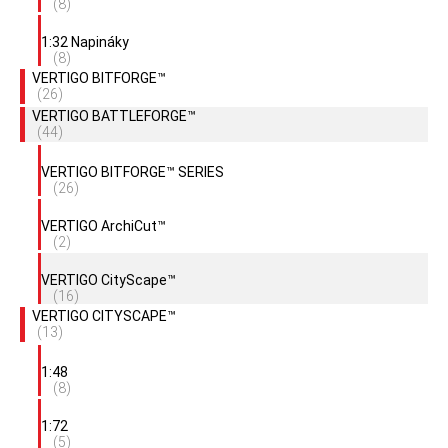
(8)
1:32 Napináky
(8)
VERTIGO BITFORGE™
(26)
VERTIGO BATTLEFORGE™
(44)
VERTIGO BITFORGE™ SERIES
(26)
VERTIGO ArchiCut™
(2)
VERTIGO CityScape™
(16)
VERTIGO CITYSCAPE™
(13)
1:48
(8)
1:72
(5)