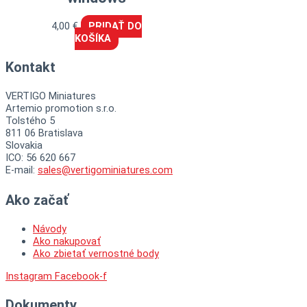
4,00
€
PRIDAŤ DO
KOŠÍKA
Kontakt
VERTIGO Miniatures
Artemio promotion s.r.o.
Tolstého 5
811 06 Bratislava
Slovakia
ICO: 56 620 667
E-mail:
sales@vertigominiatures.com
Ako začať
Návody
Ako nakupovať
Ako zbietať vernostné body
Instagram
Facebook-f
Dokumenty