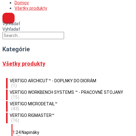
Domov
Všetky produkty
Vyhľadať
Vyhľadať
Kategórie
Všetky produkty
VERTIGO ARCHICUT™ - DOPLNKY DO DIORÁM
(1)
VERTIGO WORKBENCH SYSTEMS ™ - PRACOVNÉ STOJANY
(15)
VERTIGO MICRODETAIL™
(43)
VERTIGO RIGMASTER™
(16)
1:24 Napináky